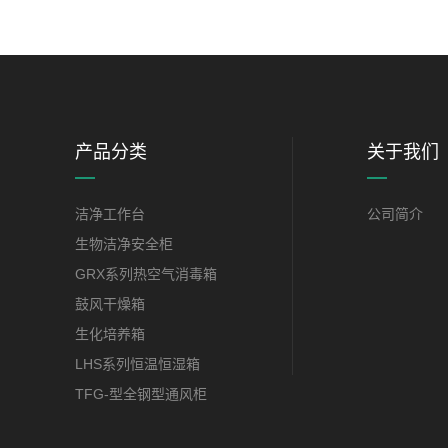
产品分类
关于我们
洁净工作台
公司简介
生物洁净安全柜
GRX系列热空气消毒箱
鼓风干燥箱
生化培养箱
LHS系列恒温恒湿箱
TFG-型全钢型通风柜