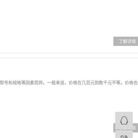
型号和规格等因素而异。一般来说，价格在几百元到数千元不等。价格也
Q
Q