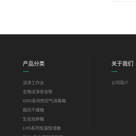
产品分类
关于我们
洁净工作台
公司简介
生物洁净安全柜
GRX系列热空气消毒箱
鼓风干燥箱
生化培养箱
LHS系列恒温恒湿箱