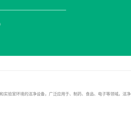
和实验室环境的洁净设备，广泛应用于、制药、食品、电子等领域。洁净