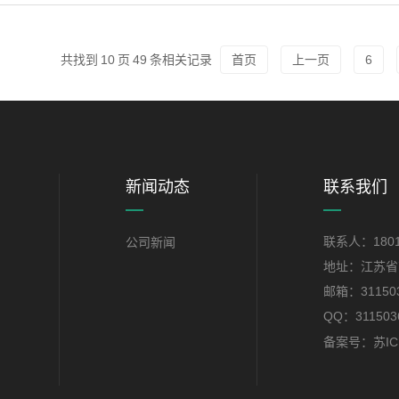
共找到
10
页
49
条相关记录
首页
上一页
6
新闻动态
联系我们
联系人：1801
公司新闻
地址：江苏省
邮箱：311503
QQ：311503
备案号：苏ICP