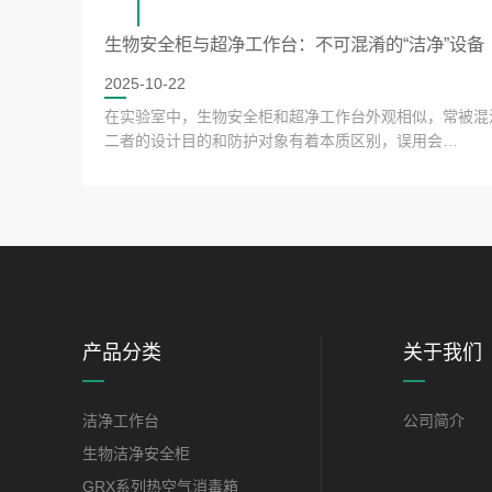
生物安全柜与超净工作台：不可混淆的“洁净”设备
2025-10-22
在实验室中，生物安全柜和超净工作台外观相似，常被混
二者的设计目的和防护对象有着本质区别，误用会…
产品分类
关于我们
洁净工作台
公司简介
生物洁净安全柜
GRX系列热空气消毒箱