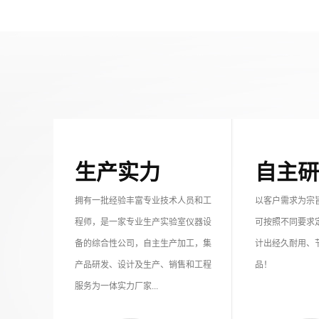
生产实力
自主研
拥有一批经验丰富专业技术人员和工
以客户需求为宗
程师，是一家专业生产实验室仪器设
可按照不同要求
备的综合性公司，自主生产加工，集
计出经久耐用、
产品研发、设计及生产、销售和工程
品！
服务为一体实力厂家...