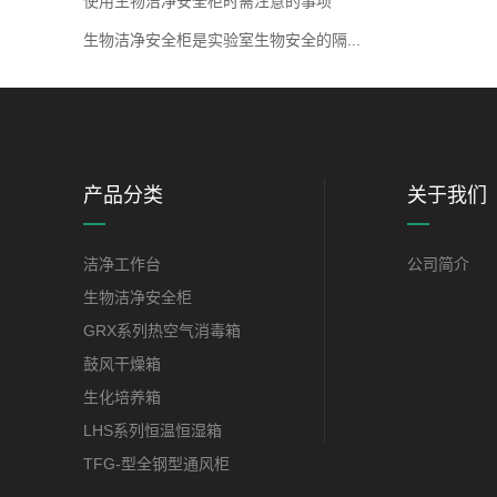
使用生物洁净安全柜时需注意的事项
生物洁净安全柜是实验室生物安全的隔...
产品分类
关于我们
洁净工作台
公司简介
生物洁净安全柜
GRX系列热空气消毒箱
鼓风干燥箱
生化培养箱
LHS系列恒温恒湿箱
TFG-型全钢型通风柜