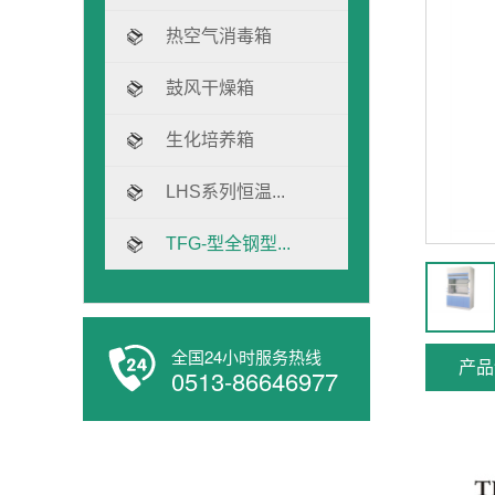
热空气消毒箱
鼓风干燥箱
生化培养箱
LHS系列恒温...
TFG-型全钢型...
全国24小时服务热线
产品
0513-86646977