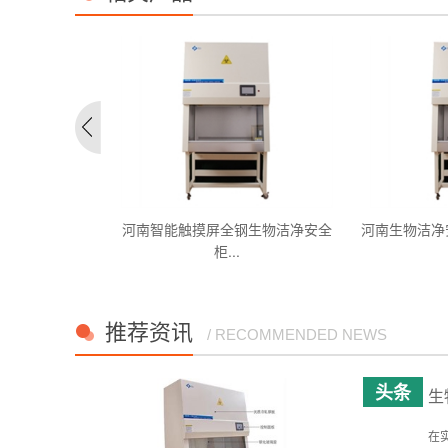
水平式系列
河南智能触摸屏全钢生物洁净安全
河南生物洁净安
柜...
推荐资讯
/ RECOMMENDED NEWS
生
在