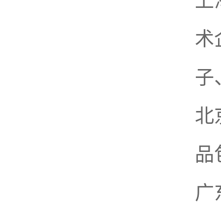
上
术
子
北
品
广