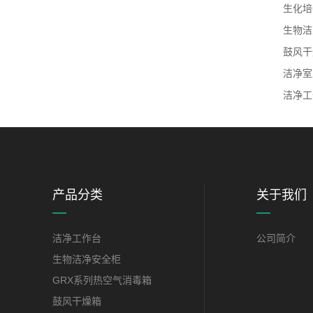
生化培
生物洁
鼓风干
洁净室
洁净工
产品分类
关于我们
洁净工作台
公司简介
生物洁净安全柜
GRX系列热空气消毒箱
鼓风干燥箱