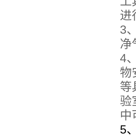
工
进
3
净
4
物
等
验
中
5