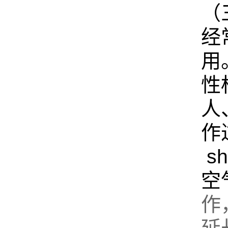
（
经
用
性
人
作
s
空
作