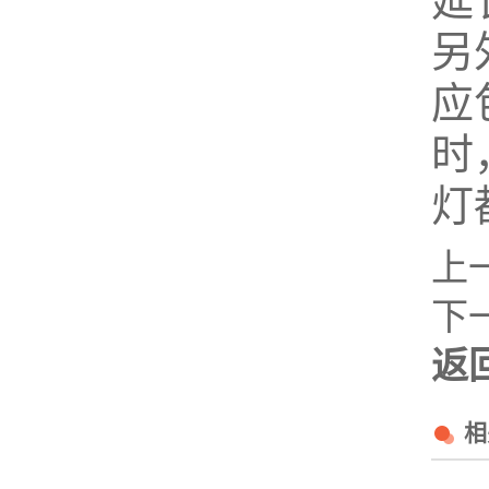
延
另
应
时
灯
上
下
返
相