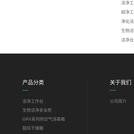
洁净工
超净工
净化洁
生物洁
洁净台
产品分类
关于我们
洁净工作台
公司简介
生物洁净安全柜
GRX系列热空气消毒箱
鼓风干燥箱