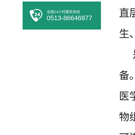
直
全国24小时服务热线
0513-86646977
生
备
医
物