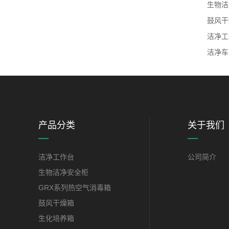
生物洁
鼓风干
洁净工
洁净车
产品分类
关于我们
洁净工作台
公司简介
生物洁净安全柜
GRX系列热空气消毒箱
鼓风干燥箱
生化培养箱